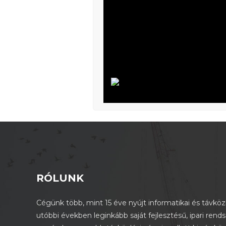
RÓLUNK
Cégünk több, mint 15 éve nyújt informatikai és távközl
utóbbi években leginkább saját fejlesztésű, ipari rend