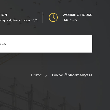
TION
WORKING HOURS
udapest, Angol utca 34/A
H-P.: 9-16
NLAT
Home
Tokod Önkormányzat