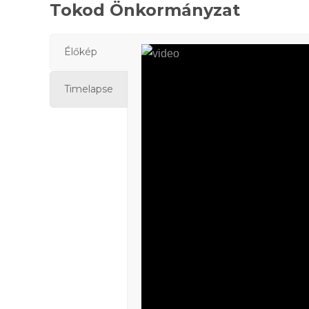
Tokod Önkormányzat
Élőkép
Timelapse