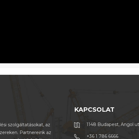
KAPCSOLAT
1148 Budapest, Angol u
ési szolgáltatásokat, az
szereken. Partnereink az
+36 1 786 6666