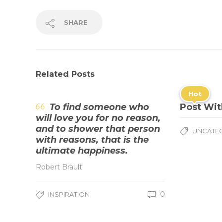
SHARE
Related Posts
Hot
To find someone who
Post Wit
will love you for no reason,
and to shower that person
UNCATE
with reasons, that is the
ultimate happiness.
Robert Brault
0
INSPIRATION