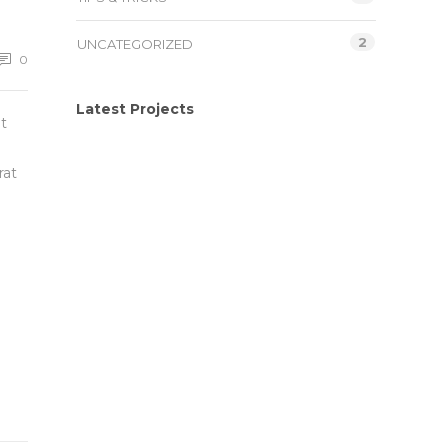
2
UNCATEGORIZED
0
Latest Projects
t
rat